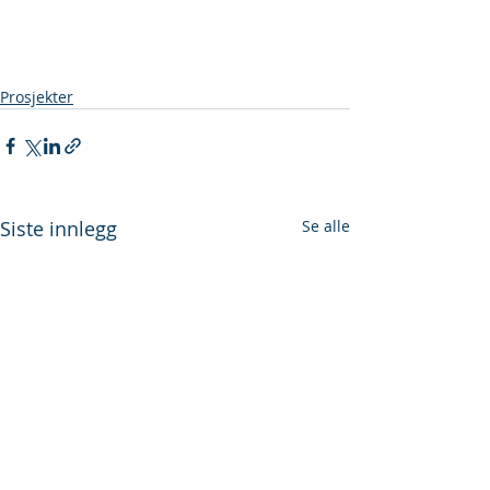
Prosjekter
Siste innlegg
Se alle