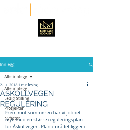
Innlegg
Alle innlegg
2. juli 2018
1 min lesing
Alle innlegg
ÅSKOLLVEGEN -
Ledig Stilling
REGULERING
Prosjekter
Frem mot sommeren har vi jobbet 
Nyheter
mye med en større reguleringsplan 
for Åskollvegen. Planområdet ligger i 