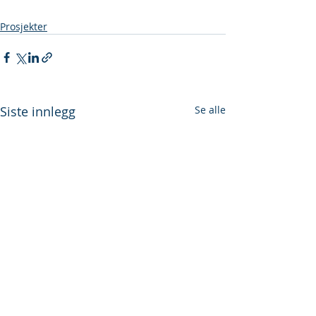
Prosjekter
Siste innlegg
Se alle